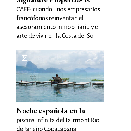
Signature Properties &
CAFÉ: cuando unos empresarios
francófonos reinventan el
asesoramiento inmobiliario y el
arte de vivir en la Costa del Sol
Noche española en la
piscina infinita del Fairmont Rio
de Janeiro Copacabana.