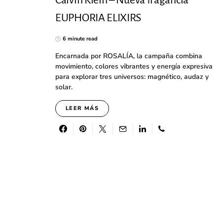
Calvin Klein – Nueva fragancia
EUPHORIA ELIXIRS
6 minute read
Encarnada por ROSALÍA, la campaña combina
movimiento, colores vibrantes y energía expresiva
para explorar tres universos: magnético, audaz y
solar.
LEER MÁS