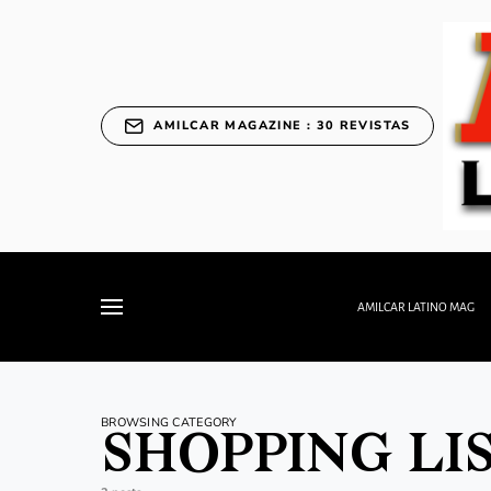
AMILCAR MAGAZINE : 30 REVISTAS
AMILCAR LATINO MAG
BROWSING CATEGORY
SHOPPING LI