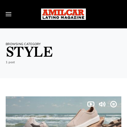
BROWSING CATEGORY
STYLE
1 post