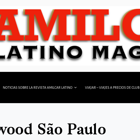
NOTICIAS SOBRE LA REVISTA AMILCAR LATINO
VIAJAR – VIAJES A PRECIOS DE CLUB
wood São Paulo