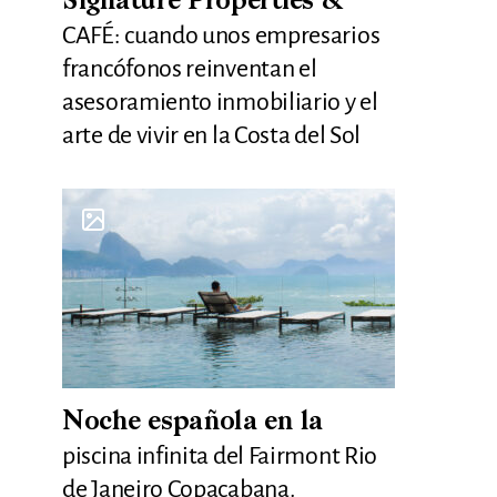
Signature Properties &
CAFÉ: cuando unos empresarios
francófonos reinventan el
asesoramiento inmobiliario y el
arte de vivir en la Costa del Sol
Noche española en la
piscina infinita del Fairmont Rio
de Janeiro Copacabana.