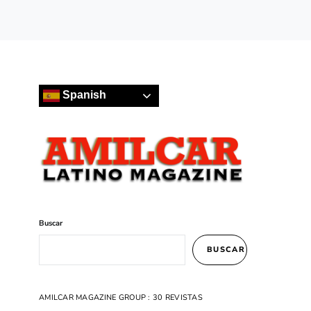
Spanish
Buscar
BUSCAR
AMILCAR MAGAZINE GROUP : 30 REVISTAS