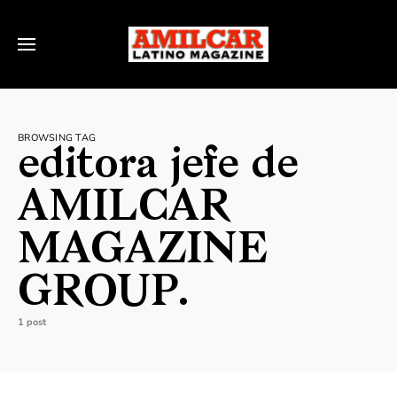
BROWSING TAG
editora jefe de
AMILCAR
MAGAZINE
GROUP.
1 post