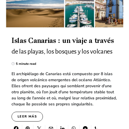
Islas Canarias : un viaje a través
de las playas, los bosques y los volcanes
5 minute read
El archipiélago de Canarias está compuesto por 8 islas
de origen volcánico emergentes del océano Atlántico.
Elles ofrent des paysages qui semblent provenir d'une
otro planète, où l'on jouit d'une température stable tout
au long de l'année et où, malgré leur relativa proximidad,
chaque île possède ses propres singularités.
LEER MÁS