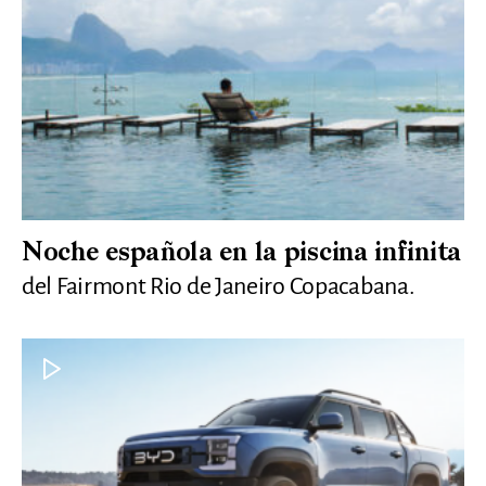
Noche española en la piscina infinita
del Fairmont Rio de Janeiro Copacabana.