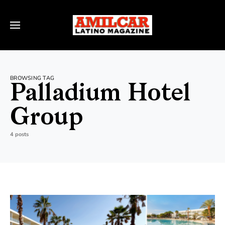
BROWSING TAG
Palladium Hotel
Group
4 posts