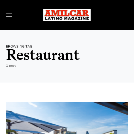
BROWSING TAG
Restaurant
1 post