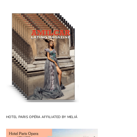
HOTEL PARIS OPÉRA AFFILIATED BY MELIÁ