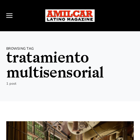
BROWSING TAG
tratamiento
multisensorial
1 post