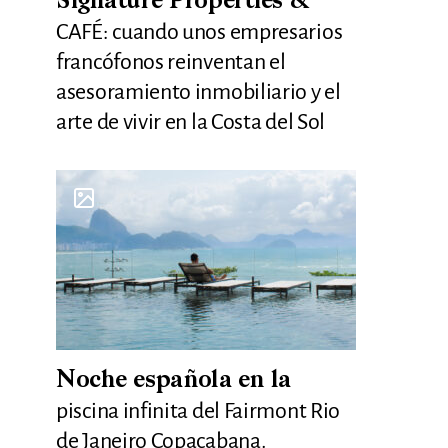
Signature Properties &
CAFÉ: cuando unos empresarios
francófonos reinventan el
asesoramiento inmobiliario y el
arte de vivir en la Costa del Sol
Noche española en la
piscina infinita del Fairmont Rio
de Janeiro Copacabana.