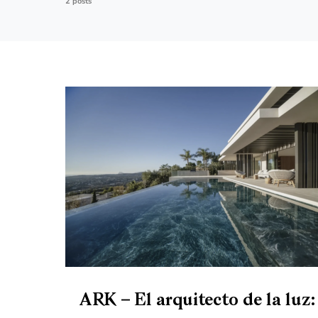
2 posts
ARK – El arquitecto de la luz: