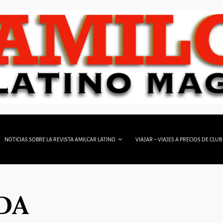
NOTICIAS SOBRE LA REVISTA AMILCAR LATINO
VIAJAR – VIAJES A PRECIOS DE CLUB
IDA