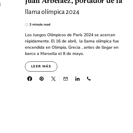
Juan Arbeláez, portador de la
a
llama olímpica 2024
3 minute read
Los Juegos Olímpicos de París 2024 se acercan
rápidamente. El 16 de abril, la llama olímpica fue
encendida en Olimpia, Grecia , antes de llegar en
barco a Marsella el 8 de mayo.
LEER MÁS