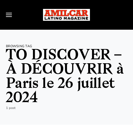
BROWSING TAG
TO DISCOVER –
À DÉCOUVRIR à
Paris le 26 juillet
2024
1 post